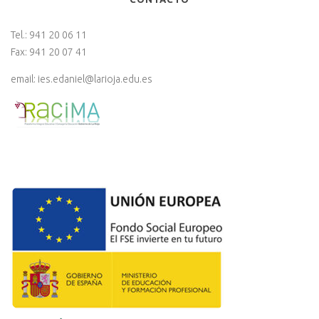
Tel.:
941 20 06 11
Fax:
941 20 07 41
email:
ies.edaniel@larioja.edu.es