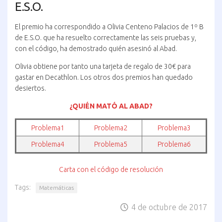
E.S.O.
El premio ha correspondido a Olivia Centeno Palacios de 1º B
de E.S.O. que ha resuelto correctamente las seis pruebas y,
con el código, ha demostrado quién asesinó al Abad.
Olivia obtiene por tanto una tarjeta de regalo de 30€ para
gastar en Decathlon. Los otros dos premios han quedado
desiertos.
¿QUIÉN MATÓ AL ABAD?
Problema1
Problema2
Problema3
Problema4
Problema5
Problema6
Carta con el código de resolución
Tags:
Matemáticas
4 de octubre de 2017