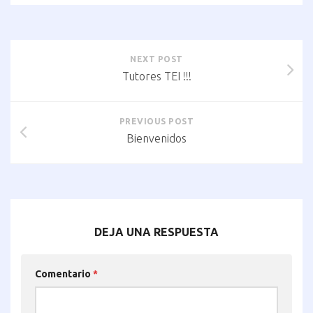
NEXT POST
Tutores TEI !!!
PREVIOUS POST
Bienvenidos
DEJA UNA RESPUESTA
Comentario
*