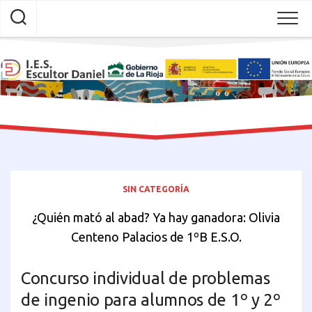
Skip
to
content
SIN CATEGORÍA
¿Quién mató al abad? Ya hay ganadora: Olivia
Centeno Palacios de 1ºB E.S.O.
Concurso individual de problemas
de ingenio para alumnos de 1º y 2º